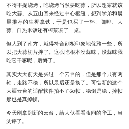
不得不提烧烤，吃烧烤当然要吃蒜，所以想家就该
吃大蒜。从五山回来经过中心枢纽，想到学弟和晨
晨推荐的生椰拿铁，于是也买了一杯。咖啡、大
蒜、自热米饭还有榨菜凑了一桌。
但人到了南方，就得符合刻板印象地优雅一些，所
以把大蒜切片拌了。这么吃根本没蒜味，没蒜味我
吃它干嘛呢，后悔了。
其实大大前天是买过一个云台的，但是那个只有两
轴，走路不稳，所以最后还是换了。可惜新的这个
大疆云台的适配软件拍不了60帧，稳倒是稳，掉帧
那也是真掉帧。
今天刚拿到新的云台，给大伙看看夜间的华工，当
测评了。