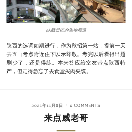
4A级景区的生物廊道
陕西的选调如期进行，作为秋招第一站，提前一天
去五山考点附近住下以示尊敬。考完以后看得出题
刷少了，还是得练。本来答应给室友带点陕西特
产，但走得急忘了去食堂买肉夹馍。
2021年11月6日
0 COMMENTS
/
来点威老哥