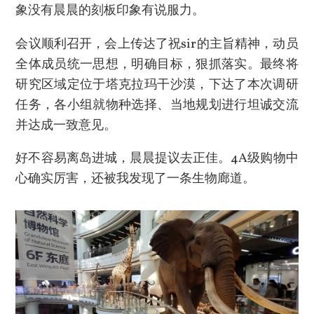
象没有晨晨的刻板印象有说服力。
会议顺利召开，会上传达了祝sir的主旨精神，动员
全体成员统一思想，明确目标，狠抓落实。最终将
研究区域定位于塔克拉玛干沙漠，下达了本次调研
任务，各小组就物种选择、当地规划进行坦诚交流
并达成一致意见。
好不容易离岛进城，晨晨提议去正佳。4A级购物中
心确实厉害，还被我发现了一条生物廊道。