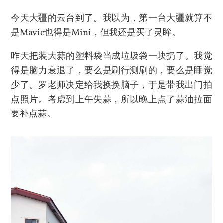
今天大疆的云台到了。我以为，第一台大疆就算不
是Mavic也得是Mini，但我还是买了灵眸。
昨天把装大蒜的塑料袋当成垃圾袋一块扔了。我觉
得是脑力衰退了，要么是刷行测刷的，要么是睡觉
少了。罗老师决定给我换换脑子，于是带我出门拍
点照片。考虑到上午失蒜，所以晚上点了蒜油拉面
要补点蒜。