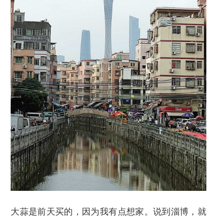
大蒜是前天买的，因为我有点想家。说到淄博，就