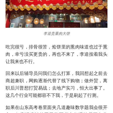
李逵贵重肉大饼
吃完很亏，排骨很苦，烩饼里的熏肉味道也过于熏
肉，幸亏没买更贵的，再也不来了，李逵按着我头
让我来也不行。
回来以后辅导员问我们怎么打算，我回想起之前去
商超兼职，网购逐渐代替了线下购物；做外贸，离
职后川普想打贸易战；去地产实习，恒大出事了。
这几个行业可能都容不下我，于是刷起了行测。
如果在山东高考卷里面夹几道趣味数学题我会很开