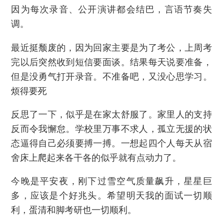
因为每次录音、公开演讲都会结巴，言语节奏失
调。
最近挺颓废的，因为回家主要是为了考公，上周考
完以后突然收到短信要面谈。结果每天说要准备，
但是没勇气打开录音。不准备吧，又没心思学习。
烦得要死
反思了一下，似乎是在家太舒服了。家里人的支持
反而令我懈怠。学校里万事不求人，孤立无援的状
态逼得自己必须要搏一搏。一想起四个人每天从宿
舍床上爬起来各干各的似乎就有点动力了。
今晚是平安夜，刚下过雪空气质量飙升，星星巨
多，应该是个好兆头。希望明天我的面试一切顺
利，蛋清和脚考研也一切顺利。