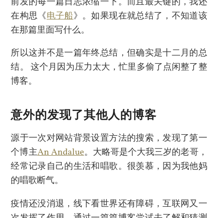
前发的每一篇日志浓缩一下。而且最关键的，我还
在构思《
电子船
》。如果现在就总结了，不知道该
在那篇里面写什么。
所以这并不是一篇年终总结，但确实是十二月的总
结。 这个月因为压力太大，忙里多偷了点闲整了整
博客。
意外的发现了其他人的博客
源于一次对网站背景设置方法的搜索，发现了第一
个博主
An Andalue
。大略哥是个大我三岁的老哥，
经常记录自己的生活和唱歌。很羡慕，因为我他妈
的唱歌断气。
疫情还没消退，线下看世界还有障碍，互联网又一
次发挥了作用。通过一篇篇博客尝试去了解和猜测