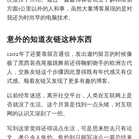
方圆1公里以外的人和事，虽然大量博客展现的是对
我还为时尚早的电脑技术。
意外的知道友链这种东西
1202年了还要靠留言通信，发出邀约留言的时候像
极了黑西装燕尾服跳舞前还得鞠躬吻手的欧洲古代
人，交换友链这个步骤因此显得既有年代感又有仪
式感。顺着友链又发现了更多有趣的博客。
以前经常迷惑，离开社交平台，人类在互联网上是
否就没了生活。这个月算是找到一点头绪，对互联
网的认识又深刻了一些。
写到这里觉得还得说点生活，可是思来想去只有论
文、考公令人焦灼。焦灼到只能写这么一篇总结来