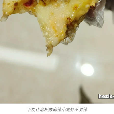
下次让老板放麻辣小龙虾不要辣