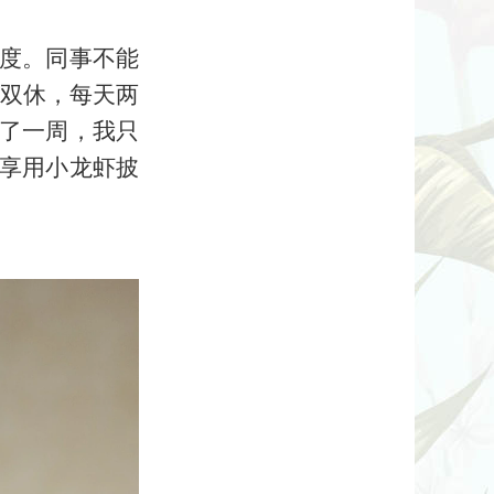
5度。同事不能
无双休，每天两
了一周，我只
享用小龙虾披