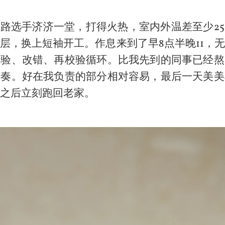
多路选手济济一堂，打得火热，室内外温差至少2
层，换上短袖开工。作息来到了早8点半晚11，
检验、改错、再校验循环。比我先到的同事已经熬
节奏。好在我负责的部分相对容易，最后一天美美
之后立刻跑回老家。