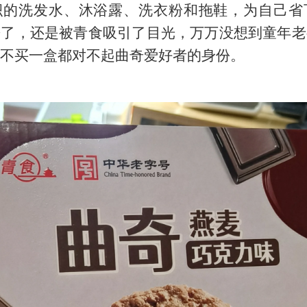
积的洗发水、沐浴露、洗衣粉和拖鞋，为自己省下
来了，还是被青食吸引了目光，万万没想到童年老
不买一盒都对不起曲奇爱好者的身份。