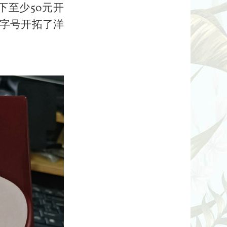
至少50元开
字号开拓了洋