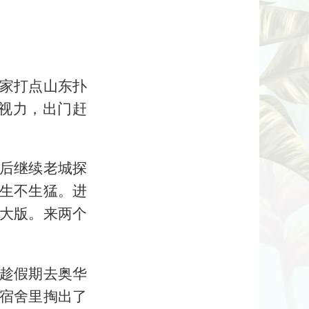
家打点山东扑
视力，出门赶
后继续老城探
生不生猛。进
大版。来两个
趁假期去奥华
宿舍里掏出了