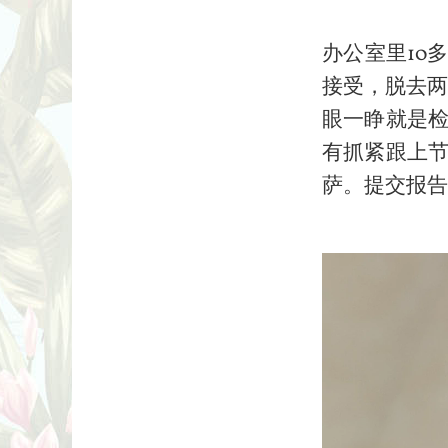
办公室里10
接受，脱去两
眼一睁就是
有抓紧跟上
萨。提交报告