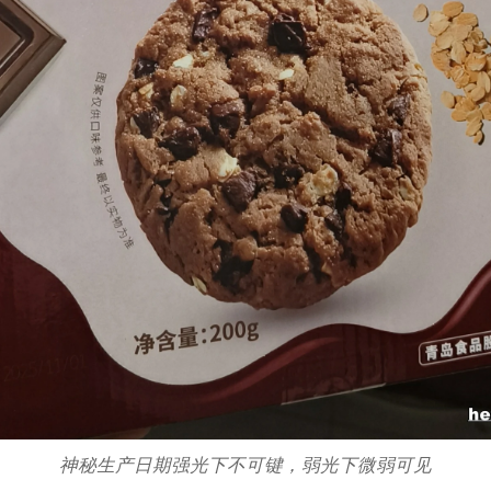
神秘生产日期强光下不可键，弱光下微弱可见