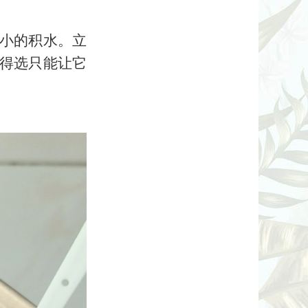
小的积水。立
得选只能让它