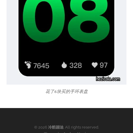
花了6块买的手环表盘
© 2026
冷酷蹦迪
. All rights reserved.