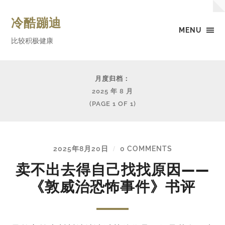
冷酷蹦迪
MENU
比较积极健康
月度归档：
2025 年 8 月
(PAGE 1 OF 1)
2025年8月20日
0 COMMENTS
/
卖不出去得自己找找原因——
《敦威治恐怖事件》书评