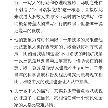
行，一写人的行动和心理就拉胯。聪明之处在
于创造了“不可名状之物”这一概念，直接以此
来跳过大多数人类与它互动时的细致描写，借
助概念掩盖人物描写不行的缺陷，但总体来说
还是写的很弱。
他的想象力有时代局限，一来技术的局限使他
无法想象人类探查未知的手段会以何种方式发
展，比如当我读到这些“不可名状的时候”我第
一反应就是只要当局足够重视，借助现在的科
技手段，就算是隐形人也走不出500米。二来
当年的科学发展和普及程度确实无法与现在相
比，唯物主义的观点也会让人从中抽离。
关于乡下人的描写，其实多少带着点地域歧视
的味道了，在当代，我相信任何一个现代化国
家的人都比较难共情。