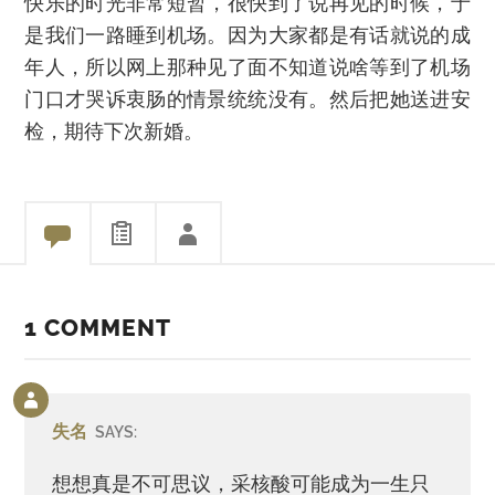
快乐的时光非常短暂，很快到了说再见的时候，于
是我们一路睡到机场。因为大家都是有话就说的成
年人，所以网上那种见了面不知道说啥等到了机场
门口才哭诉衷肠的情景统统没有。然后把她送进安
检，期待下次新婚。
1 COMMENT
Comment
by
失名
SAYS:
post
author
想想真是不可思议，采核酸可能成为一生只