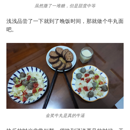
虽然撒了一堆糖，但是甜度中等
浅浅品尝了一下就到了晚饭时间，那就做个牛丸面
吧。
金奖牛丸是真的牛逼