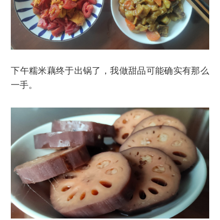
下午糯米藕终于出锅了，我做甜品可能确实有那么
一手。