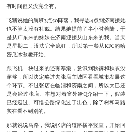
有时间但又没完全有。
飞猪说她的航班3点50降落，我寻思4点到济南接她
也不算太没有礼貌。结果她提前了半小时着陆，于
是从广东来的妹妹在济南迎接从山东来的我。当天
是星期二，没法完全疯狂，所以第一餐从KFC的哈
密瓜冰激凌开始。
跟飞机一块过来的还有寒潮，意识到秋裤和秋衣没
穿够，所以决定略过去张店主城区看看城市发展这
个环节。不过张店在临淄和济南之间，所以大巴还
是会经过张店。本想对着窗外给Q介绍一下，假装
已经逛过。可惜公路绿化过于出色，除了树和马路
实在看不到别的。
那就说说马路，我说张店的道路横平竖直，开始回